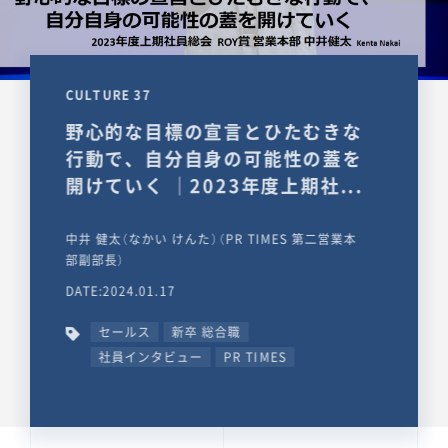
CULTURE 37
野心的な目標の宣言とひたむきな
行動で、自分自身の可能性の蓋を
開けていく ｜2023年度上期社...
中井 健太（なかい けんた）（PR TIMES 第二営業本
部副部長）
DATE:2024.01.17
セールス
新卒 総合職
社員インタビュー
PR TIMES