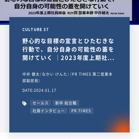
CULTURE 37
野心的な目標の宣言とひたむきな
行動で、自分自身の可能性の蓋を
開けていく ｜2023年度上期社...
中井 健太（なかい けんた）（PR TIMES 第二営業本
部副部長）
DATE:2024.01.17
セールス
新卒 総合職
社員インタビュー
PR TIMES