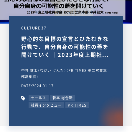
CULTURE 37
野心的な目標の宣言とひたむきな
行動で、自分自身の可能性の蓋を
開けていく ｜2023年度上期社...
中井 健太（なかい けんた）（PR TIMES 第二営業本
部副部長）
DATE:2024.01.17
セールス
新卒 総合職
社員インタビュー
PR TIMES