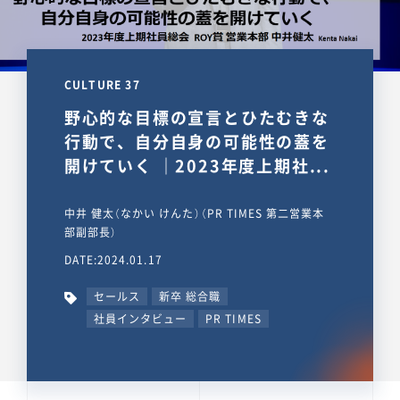
CULTURE 37
野心的な目標の宣言とひたむきな
行動で、自分自身の可能性の蓋を
開けていく ｜2023年度上期社...
中井 健太（なかい けんた）（PR TIMES 第二営業本
部副部長）
DATE:2024.01.17
セールス
新卒 総合職
社員インタビュー
PR TIMES