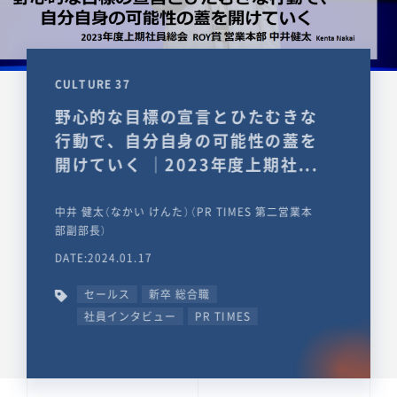
CULTURE 37
野心的な目標の宣言とひたむきな
行動で、自分自身の可能性の蓋を
開けていく ｜2023年度上期社...
中井 健太（なかい けんた）（PR TIMES 第二営業本
部副部長）
DATE:2024.01.17
セールス
新卒 総合職
社員インタビュー
PR TIMES