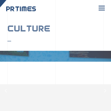
CORPORATE SITE
CULTURE
PR TIMESの行動者たちや文化