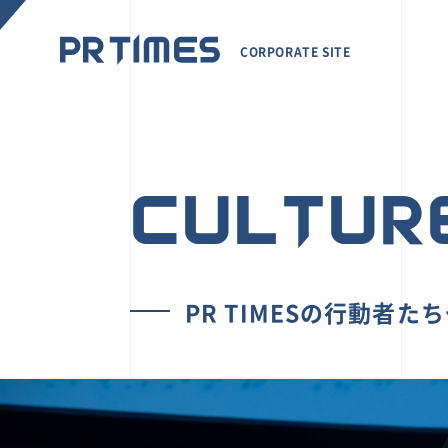
CORPORATE SITE
CULTUR
PR TIMESの行動者た