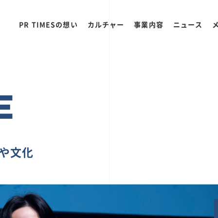
PR TIMESの想い
カルチャー
事業内容
ニュース
E
ちや文化