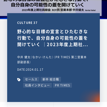
CULTURE 37
野心的な目標の宣言とひたむきな
行動で、自分自身の可能性の蓋を
開けていく ｜2023年度上期社...
中井 健太（なかい けんた）（PR TIMES 第二営業本
部副部長）
DATE:2024.01.17
セールス
新卒 総合職
社員インタビュー
PR TIMES