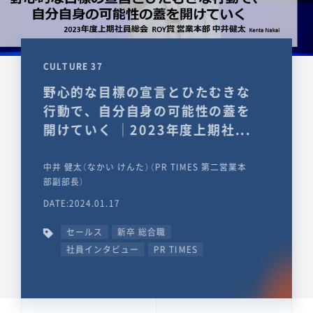
CULTURE 37
野心的な目標の宣言とひたむきな
行動で、自分自身の可能性の蓋を
開けていく ｜2023年度上期社...
中井 健太（なかい けんた）（PR TIMES 第二営業本
部副部長）
DATE:2024.01.17
セールス
新卒 総合職
社員インタビュー
PR TIMES