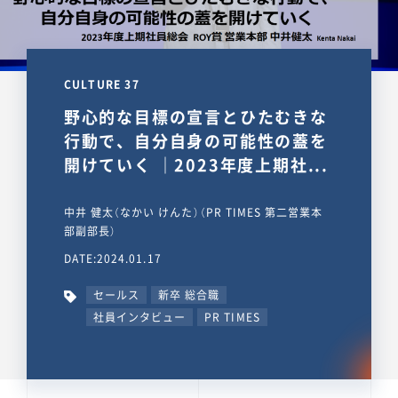
CULTURE 37
野心的な目標の宣言とひたむきな
行動で、自分自身の可能性の蓋を
開けていく ｜2023年度上期社...
中井 健太（なかい けんた）（PR TIMES 第二営業本
部副部長）
DATE:2024.01.17
セールス
新卒 総合職
社員インタビュー
PR TIMES