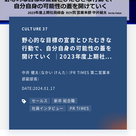
CULTURE 37
野心的な目標の宣言とひたむきな
行動で、自分自身の可能性の蓋を
開けていく ｜2023年度上期社...
中井 健太（なかい けんた）（PR TIMES 第二営業本
部副部長）
DATE:2024.01.17
セールス
新卒 総合職
社員インタビュー
PR TIMES