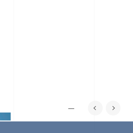
メディア掲載
IR
採用情報
会社概要
お問い合わせ
0
1
06