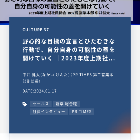
CULTURE 37
野心的な目標の宣言とひたむきな
行動で、自分自身の可能性の蓋を
開けていく ｜2023年度上期社...
中井 健太（なかい けんた）（PR TIMES 第二営業本
部副部長）
DATE:2024.01.17
セールス
新卒 総合職
社員インタビュー
PR TIMES