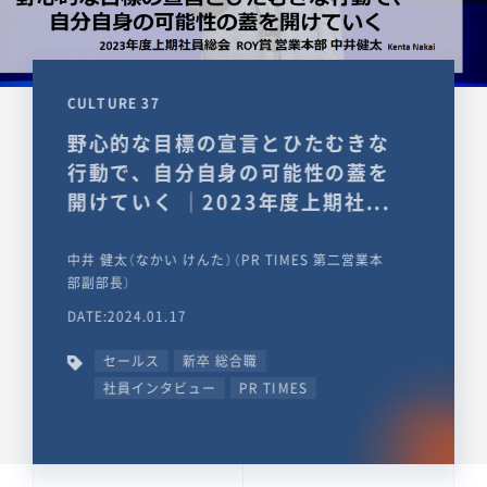
CULTURE 37
野心的な目標の宣言とひたむきな
行動で、自分自身の可能性の蓋を
開けていく ｜2023年度上期社...
中井 健太（なかい けんた）（PR TIMES 第二営業本
部副部長）
DATE:2024.01.17
セールス
新卒 総合職
社員インタビュー
PR TIMES