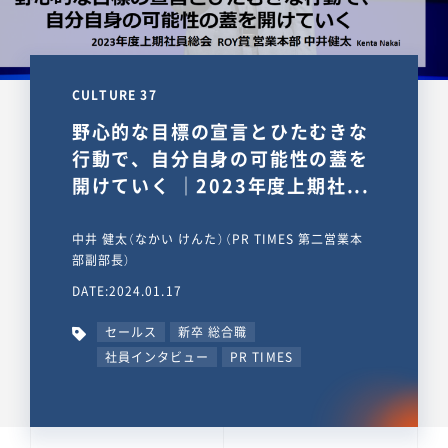
CULTURE 37
野心的な目標の宣言とひたむきな
行動で、自分自身の可能性の蓋を
開けていく ｜2023年度上期社...
中井 健太（なかい けんた）（PR TIMES 第二営業本
部副部長）
DATE:2024.01.17
セールス
新卒 総合職
社員インタビュー
PR TIMES