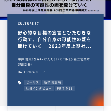
CULTURE 37
野心的な目標の宣言とひたむきな
行動で、自分自身の可能性の蓋を
開けていく ｜2023年度上期社...
中井 健太（なかい けんた）（PR TIMES 第二営業本
部副部長）
DATE:2024.01.17
セールス
新卒 総合職
社員インタビュー
PR TIMES