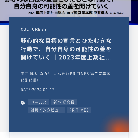
CULTURE 37
野心的な目標の宣言とひたむきな
行動で、自分自身の可能性の蓋を
開けていく ｜2023年度上期社...
中井 健太（なかい けんた）（PR TIMES 第二営業本
部副部長）
DATE:2024.01.17
セールス
新卒 総合職
社員インタビュー
PR TIMES