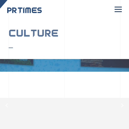
CORPORATE SITE
CULTURE
PR TIMESの行動者たちや文化