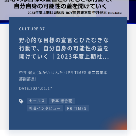
CULTURE 37
野心的な目標の宣言とひたむきな
行動で、自分自身の可能性の蓋を
開けていく ｜2023年度上期社...
中井 健太（なかい けんた）（PR TIMES 第二営業本
部副部長）
DATE:2024.01.17
セールス
新卒 総合職
社員インタビュー
PR TIMES