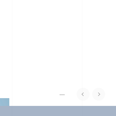
メディア掲載
IR
採用情報
会社概要
お問い合わせ
0
1
06