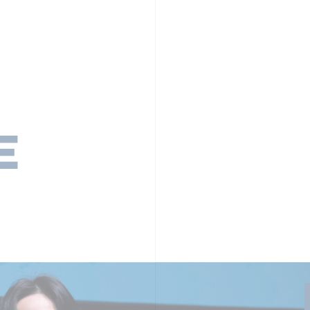
PR TIMESの想い
カルチャー
事業内容
ニュース
E
ちや文化