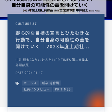
CULTURE 37
野心的な目標の宣言とひたむきな
行動で、自分自身の可能性の蓋を
開けていく ｜2023年度上期社...
中井 健太（なかい けんた）（PR TIMES 第二営業本
部副部長）
DATE:2024.01.17
セールス
新卒 総合職
社員インタビュー
PR TIMES