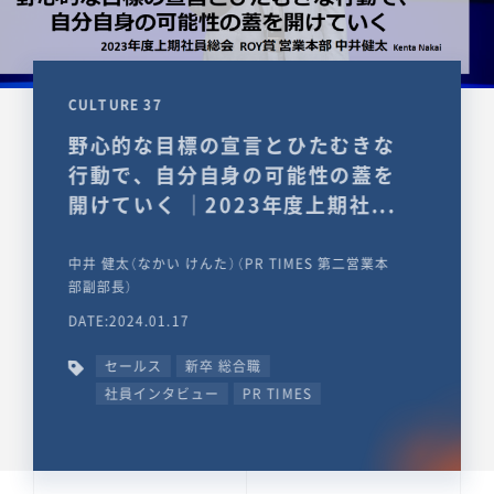
CULTURE 37
野心的な目標の宣言とひたむきな
行動で、自分自身の可能性の蓋を
開けていく ｜2023年度上期社...
中井 健太（なかい けんた）（PR TIMES 第二営業本
部副部長）
DATE:2024.01.17
セールス
新卒 総合職
社員インタビュー
PR TIMES