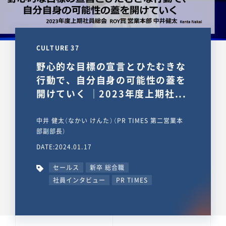
CULTURE 37
野心的な目標の宣言とひたむきな
行動で、自分自身の可能性の蓋を
開けていく ｜2023年度上期社...
中井 健太（なかい けんた）（PR TIMES 第二営業本
部副部長）
DATE:2024.01.17
セールス
新卒 総合職
社員インタビュー
PR TIMES