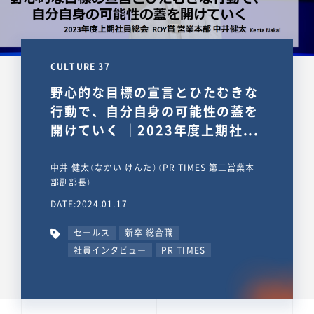
CULTURE 37
野心的な目標の宣言とひたむきな
行動で、自分自身の可能性の蓋を
開けていく ｜2023年度上期社...
中井 健太（なかい けんた）（PR TIMES 第二営業本
部副部長）
DATE:2024.01.17
セールス
新卒 総合職
社員インタビュー
PR TIMES