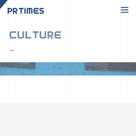
CORPORATE SITE
CULTURE
PR TIMESの行動者たちや文化