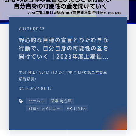
CULTURE 37
野心的な目標の宣言とひたむきな
行動で、自分自身の可能性の蓋を
開けていく ｜2023年度上期社...
中井 健太（なかい けんた）（PR TIMES 第二営業本
部副部長）
DATE:2024.01.17
セールス
新卒 総合職
社員インタビュー
PR TIMES