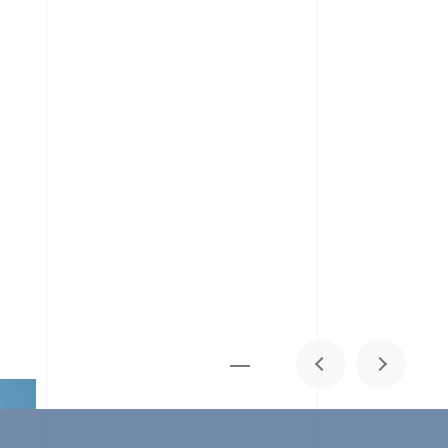
メディア掲載
IR
採用情報
会社概要
お問い合わせ
0
1
06