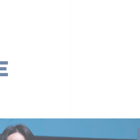
PR TIMESの想い
カルチャー
事業内容
ニュース
E
ちや文化