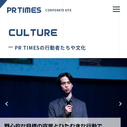
CORPORATE SITE
CULTURE
PR TIMESの行動者たちや文化