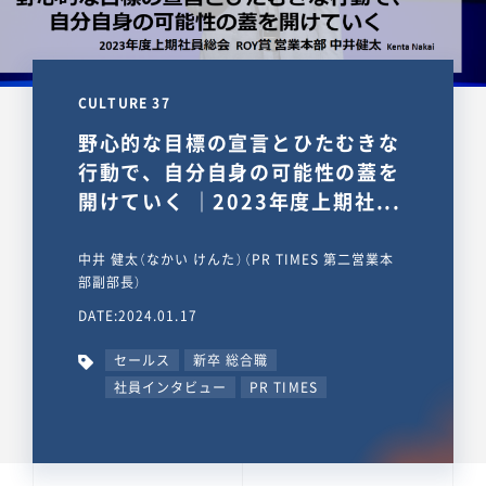
CULTURE 37
野心的な目標の宣言とひたむきな
行動で、自分自身の可能性の蓋を
開けていく ｜2023年度上期社...
中井 健太（なかい けんた）（PR TIMES 第二営業本
部副部長）
DATE:2024.01.17
セールス
新卒 総合職
社員インタビュー
PR TIMES