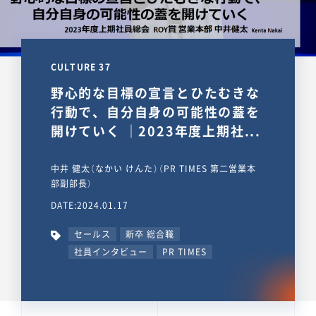
CULTURE 37
野心的な目標の宣言とひたむきな
行動で、自分自身の可能性の蓋を
開けていく ｜2023年度上期社...
中井 健太（なかい けんた）（PR TIMES 第二営業本
部副部長）
DATE:2024.01.17
セールス
新卒 総合職
社員インタビュー
PR TIMES