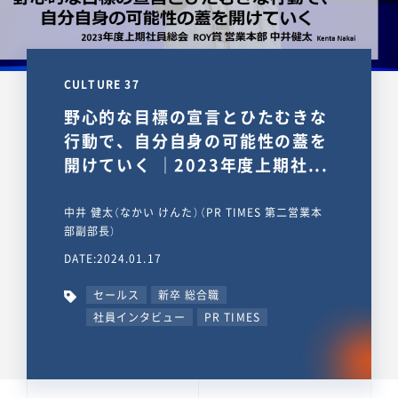
CULTURE 37
野心的な目標の宣言とひたむきな
行動で、自分自身の可能性の蓋を
開けていく ｜2023年度上期社...
中井 健太（なかい けんた）（PR TIMES 第二営業本
部副部長）
DATE:2024.01.17
セールス
新卒 総合職
社員インタビュー
PR TIMES