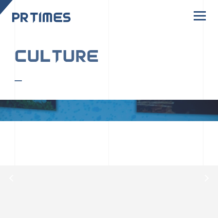
CORPORATE SITE
CULTURE
PR TIMESの行動者たちや文化