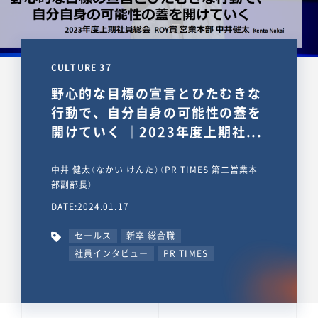
CULTURE 37
野心的な目標の宣言とひたむきな
行動で、自分自身の可能性の蓋を
開けていく ｜2023年度上期社...
中井 健太（なかい けんた）（PR TIMES 第二営業本
部副部長）
DATE:2024.01.17
セールス
新卒 総合職
社員インタビュー
PR TIMES