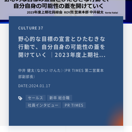
CULTURE 37
野心的な目標の宣言とひたむきな
行動で、自分自身の可能性の蓋を
開けていく ｜2023年度上期社...
中井 健太（なかい けんた）（PR TIMES 第二営業本
部副部長）
DATE:2024.01.17
セールス
新卒 総合職
社員インタビュー
PR TIMES