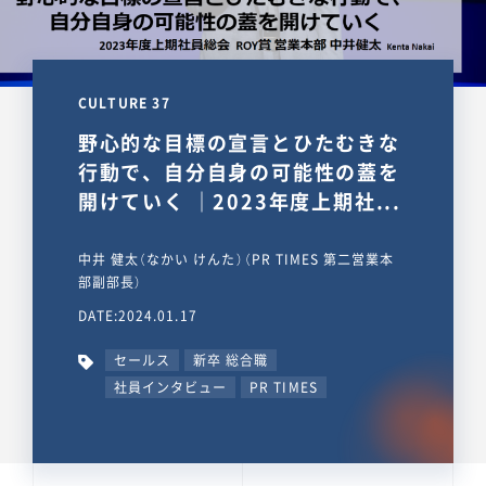
CULTURE 37
野心的な目標の宣言とひたむきな
行動で、自分自身の可能性の蓋を
開けていく ｜2023年度上期社...
中井 健太（なかい けんた）（PR TIMES 第二営業本
部副部長）
DATE:2024.01.17
セールス
新卒 総合職
社員インタビュー
PR TIMES