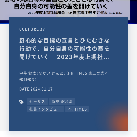
CULTURE 37
野心的な目標の宣言とひたむきな
行動で、自分自身の可能性の蓋を
開けていく ｜2023年度上期社...
中井 健太（なかい けんた）（PR TIMES 第二営業本
部副部長）
DATE:2024.01.17
セールス
新卒 総合職
社員インタビュー
PR TIMES