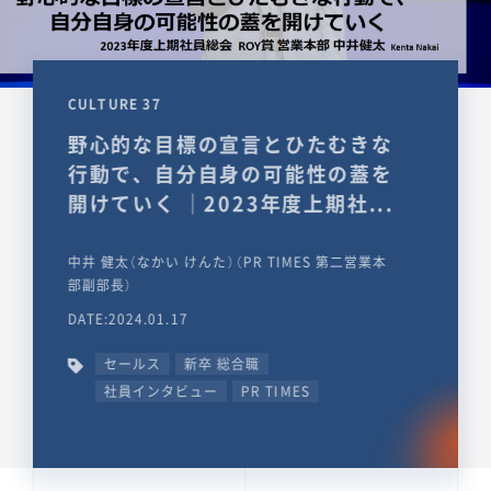
CULTURE 37
野心的な目標の宣言とひたむきな
行動で、自分自身の可能性の蓋を
開けていく ｜2023年度上期社...
中井 健太（なかい けんた）（PR TIMES 第二営業本
部副部長）
DATE:2024.01.17
セールス
新卒 総合職
社員インタビュー
PR TIMES