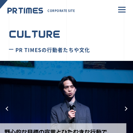
CORPORATE SITE
CULTURE
PR TIMESの行動者たちや文化