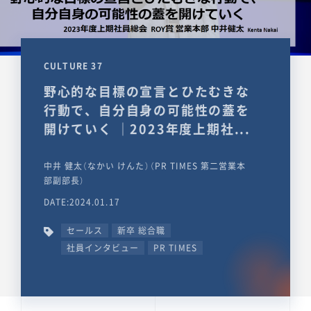
CULTURE 37
野心的な目標の宣言とひたむきな
行動で、自分自身の可能性の蓋を
開けていく ｜2023年度上期社...
中井 健太（なかい けんた）（PR TIMES 第二営業本
部副部長）
DATE:2024.01.17
セールス
新卒 総合職
社員インタビュー
PR TIMES