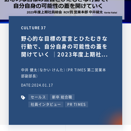
CULTURE 37
野心的な目標の宣言とひたむきな
行動で、自分自身の可能性の蓋を
開けていく ｜2023年度上期社...
中井 健太（なかい けんた）（PR TIMES 第二営業本
部副部長）
DATE:2024.01.17
セールス
新卒 総合職
社員インタビュー
PR TIMES