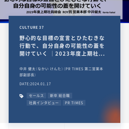
CULTURE 37
野心的な目標の宣言とひたむきな
行動で、自分自身の可能性の蓋を
開けていく ｜2023年度上期社...
中井 健太（なかい けんた）（PR TIMES 第二営業本
部副部長）
DATE:2024.01.17
セールス
新卒 総合職
社員インタビュー
PR TIMES