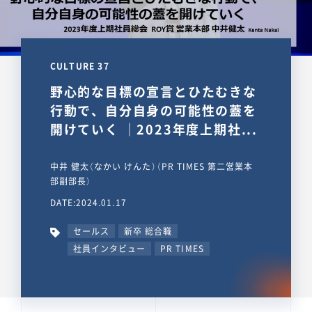
CULTURE 37
野心的な目標の宣言とひたむきな
行動で、自分自身の可能性の蓋を
開けていく ｜2023年度上期社...
中井 健太（なかい けんた）（PR TIMES 第二営業本
部副部長）
DATE:2024.01.17
セールス
新卒 総合職
社員インタビュー
PR TIMES