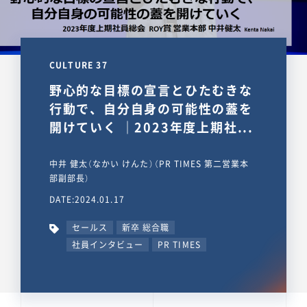
CULTURE 37
野心的な目標の宣言とひたむきな
行動で、自分自身の可能性の蓋を
開けていく ｜2023年度上期社...
中井 健太（なかい けんた）（PR TIMES 第二営業本
部副部長）
DATE:2024.01.17
セールス
新卒 総合職
社員インタビュー
PR TIMES