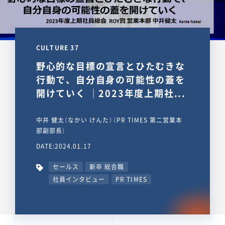
CULTURE 37
野心的な目標の宣言とひたむきな
行動で、自分自身の可能性の蓋を
開けていく ｜2023年度上期社...
中井 健太（なかい けんた）（PR TIMES 第二営業本
部副部長）
DATE:2024.01.17
セールス
新卒 総合職
社員インタビュー
PR TIMES