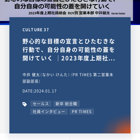
CULTURE 37
野心的な目標の宣言とひたむきな
行動で、自分自身の可能性の蓋を
開けていく ｜2023年度上期社...
中井 健太（なかい けんた）（PR TIMES 第二営業本
部副部長）
DATE:2024.01.17
セールス
新卒 総合職
社員インタビュー
PR TIMES