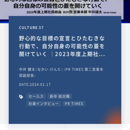
CULTURE 37
野心的な目標の宣言とひたむきな
行動で、自分自身の可能性の蓋を
開けていく ｜2023年度上期社...
中井 健太（なかい けんた）（PR TIMES 第二営業本
部副部長）
DATE:2024.01.17
セールス
新卒 総合職
社員インタビュー
PR TIMES