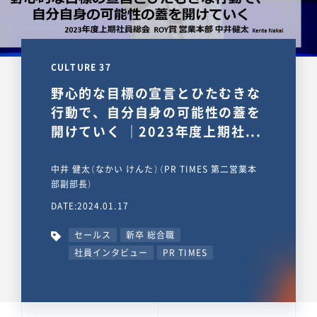
CULTURE 37
野心的な目標の宣言とひたむきな
行動で、自分自身の可能性の蓋を
開けていく ｜2023年度上期社...
中井 健太（なかい けんた）（PR TIMES 第二営業本
部副部長）
DATE:2024.01.17
セールス
新卒 総合職
社員インタビュー
PR TIMES