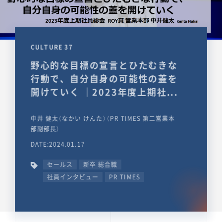
CULTURE 37
野心的な目標の宣言とひたむきな
行動で、自分自身の可能性の蓋を
開けていく ｜2023年度上期社...
中井 健太（なかい けんた）（PR TIMES 第二営業本
部副部長）
DATE:2024.01.17
セールス
新卒 総合職
社員インタビュー
PR TIMES