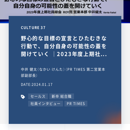
CULTURE 37
野心的な目標の宣言とひたむきな
行動で、自分自身の可能性の蓋を
開けていく ｜2023年度上期社...
中井 健太（なかい けんた）（PR TIMES 第二営業本
部副部長）
DATE:2024.01.17
セールス
新卒 総合職
社員インタビュー
PR TIMES