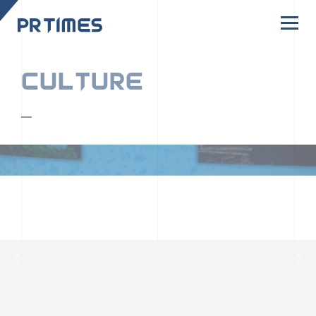
CORPORATE SITE
CULTURE
PR TIMESの行動者たちや文化