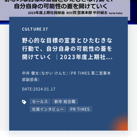
CULTURE 37
野心的な目標の宣言とひたむきな
行動で、自分自身の可能性の蓋を
開けていく ｜2023年度上期社...
中井 健太（なかい けんた）（PR TIMES 第二営業本
部副部長）
DATE:2024.01.17
セールス
新卒 総合職
社員インタビュー
PR TIMES